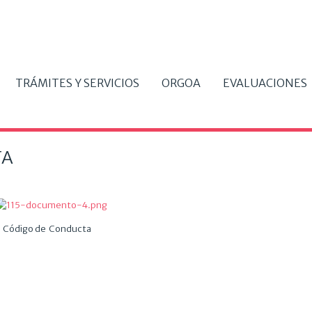
TRÁMITES Y SERVICIOS
ORGOA
EVALUACIONES
TA
ódigo de Conducta