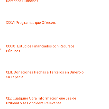
Derechos Humanos.
XXXVI Programas que Ofrecen
.
XXXIX. Estudios Financiados con Recursos
Públicos.
XLII. Donaciones Hechas a Terceros en Dinero o
en Especie.
XLV. Cualquier Otra Informacíon que Sea de
Utilidad o se Concidere Relevante.