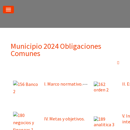
Municipio 2024 Obligaciones
Comunes
I. Marco normativo.
---
II. 
V. I
IV. Metas y objetivos.
inte