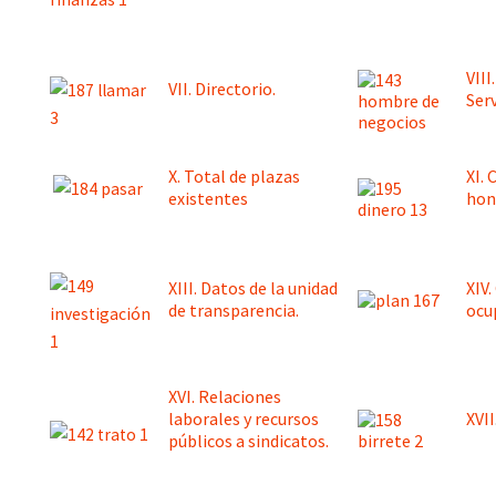
VII
VII. Directorio.
Ser
X. Total de plazas
XI.
existentes
hon
XIII. Datos de la unidad
XIV
de transparencia.
ocu
XVI. Relaciones
laborales y recursos
XVII
públicos a sindicatos.