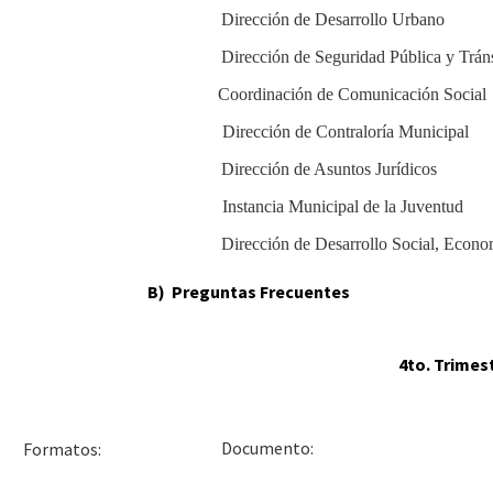
Dirección de Desarrollo Urbano
Dirección de Seguridad Pública y Trán
Coordinación
de Comunicación Social
Dirección de Contraloría Municipal
Dirección de Asuntos Jurídicos
Instancia Municipal de la Juventud
Dirección de Desarrollo Social, Econ
B) Preguntas Frecuentes
4to. Trimes
Docu
Formatos: