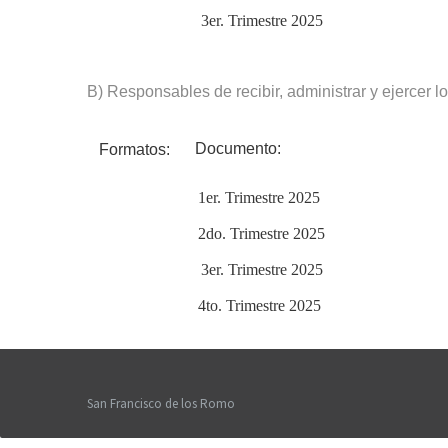
3er. Trimestre 2025
B) Responsables de recibir, administrar y ejercer l
Doc
Formatos:
1er. Trimestre 2025
2do. Trimestre 2025
3er. Trimestre 2025
4to. Trimestre 2025
San Francisco de los Romo